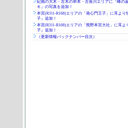
紀南の大木・古木の串本・古座川エリアに『峰の
キ』の写真を追加！
本宮(R311-R168)エリアの「発心門王子」に耳よ
子』追加！
本宮(R311-R168)エリアの「熊野本宮大社」に耳
子』追加！
（更新情報バックナンバー目次）