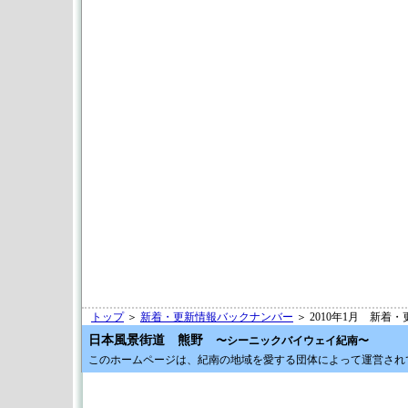
トップ
＞
新着・更新情報バックナンバー
＞ 2010年1月 新着
日本風景街道 熊野
〜シーニックバイウェイ紀南〜
このホームページは、紀南の地域を愛する団体によって運営され