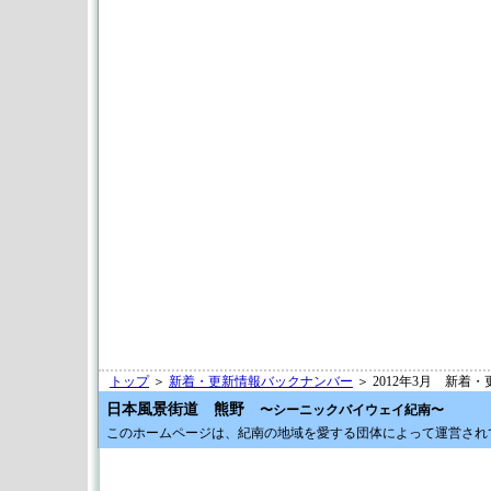
トップ
＞
新着・更新情報バックナンバー
＞ 2012年3月 新着
日本風景街道 熊野
〜シーニックバイウェイ紀南〜
このホームページは、紀南の地域を愛する団体によって運営され