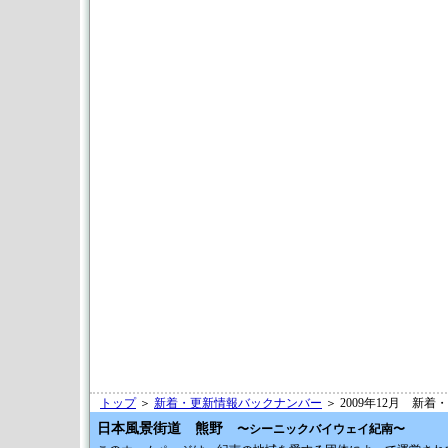
トップ
＞
新着・更新情報バックナンバー
＞ 2009年12月 新
日本風景街道 熊野
〜シーニックバイウェイ紀南〜