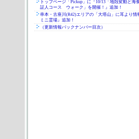
トップページ「Pickup」に『10/13「地殻変動と
証人コース ウォーク」を開催！』追加！
串本・古座川(R42)エリアの「大塔山」に耳より
ミニ霊場』追加！
（更新情報バックナンバー目次）