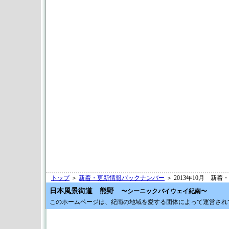
トップ
＞
新着・更新情報バックナンバー
＞ 2013年10月 新
日本風景街道 熊野
〜シーニックバイウェイ紀南〜
このホームページは、紀南の地域を愛する団体によって運営され