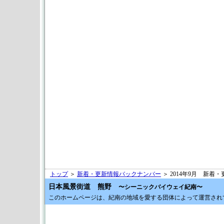
トップ
＞
新着・更新情報バックナンバー
＞ 2014年9月 新着
日本風景街道 熊野
〜シーニックバイウェイ紀南〜
このホームページは、紀南の地域を愛する団体によって運営され