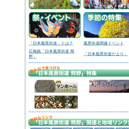
「日本風景街道」とは？
風景街道関連イベント
広報紙「日本風景街道 熊
「日本風景街道だより」
野」