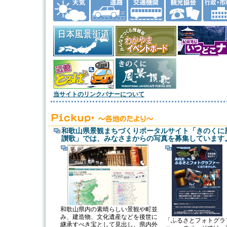
当サイトのリンクバナーについて
和歌山県景観まちづくりポータルサイト「きのくに
讃歌」では、みなさまからの写真を募集しています
和歌山県内の素晴らしい景観や町並
み、建造物、文化遺産などを後世に
「ふるさとフォトグラ
継承すべき宝として見出し、県内外