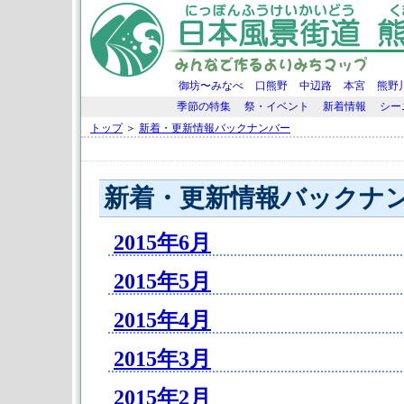
御坊〜みなべ
口熊野
中辺路
本宮
熊野
季節の特集
祭・イベント
新着情報
シー
トップ
＞
新着・更新情報バックナンバー
新着・更新情報バックナ
2015年6月
2015年5月
2015年4月
2015年3月
2015年2月