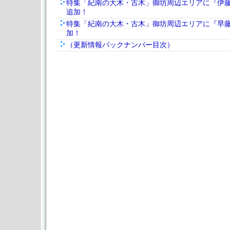
特集「紀南の大木・古木」御坊周辺エリアに『伊
追加！
特集「紀南の大木・古木」御坊周辺エリアに『早
加！
（更新情報バックナンバー目次）