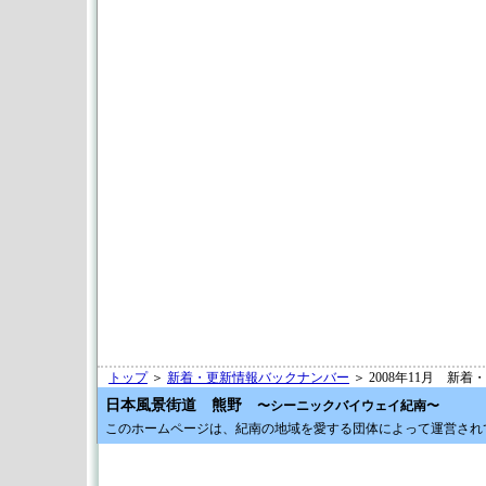
トップ
＞
新着・更新情報バックナンバー
＞ 2008年11月 新
日本風景街道 熊野
〜シーニックバイウェイ紀南〜
このホームページは、紀南の地域を愛する団体によって運営され