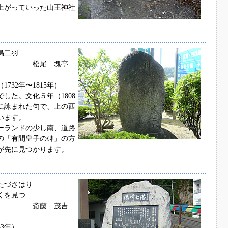
上がっていった山王神社
烏二羽
 塊亭
732年〜1815年）
した。文化５年（1808
に詠まれた句で、上の西
います。
ーランドの少し南、道路
の「有間皇子の碑」の方
が先に見つかります。
たづさはり
くを見つ
 茂吉
53年）