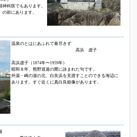
精神科医でもあります。
」の前にあります。
温泉のとはにあふれて春尽きず
高浜 虚子
高浜虚子（1874年〜1959年）
昭和８年、熊野巡遊の際に詠まれた句です。
外湯・崎の湯の北、白良浜を見渡すことのできる海辺に
あります。すぐ近くに真白良姫像があります。
桜