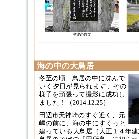
津波の碑文
海の中の大鳥居
冬至の頃、鳥居の中に沈んで
いく夕日が見られます。その
様子を頑張って撮影に成功し
ました！（2014.12.25）
田辺市天神崎のすぐ近く、元
嶋の前に、海の中にすくっと
建っている大鳥居（大正１４年建