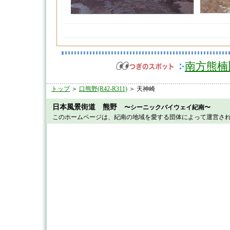
南方熊楠
トップ
＞
口熊野(R42-R311)
＞ 天神崎
日本風景街道 熊野
〜シーニックバイウェイ紀南〜
このホームページは、紀南の地域を愛する団体によって運営さ