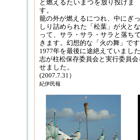
と燃えるたいまつを放り投げま
す。
籠の外が燃えるにつれ、中にぎ
しり詰められた「松葉」が火と
って、サラ・サラ・サラと落ち
きます。幻想的な「火の舞」です
1977年を最後に途絶えていました
志が柱松保存委員会と実行委員会
せました。
(2007.7.
紀伊民報