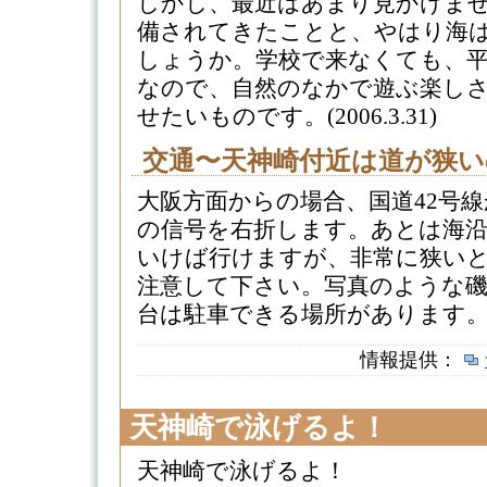
しかし、最近はあまり見かけま
備されてきたことと、やはり海
しょうか。学校で来なくても、平
なので、自然のなかで遊ぶ楽し
せたいものです。(2006.3.31)
交通〜天神崎付近は道が狭い
大阪方面からの場合、国道42号
の信号を右折します。あとは海
いけば行けますが、非常に狭い
注意して下さい。写真のような
台は駐車できる場所があります
情報提供：
天神崎で泳げるよ！
天神崎で泳げるよ！