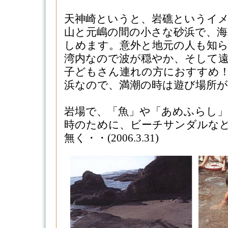
天神崎というと、岩礁というイ
山と元嶋の間の小さな砂浜で、海
しめます。意外と地元の人も知
湾内なので波が穏やか、そして
子どもさん連れの方におすすめ
浜なので、満潮の時は遊び場所
岩場で、「魚」や「あめふらし
時のために、ビーチサンダルな
無く・・(2006.3.31)