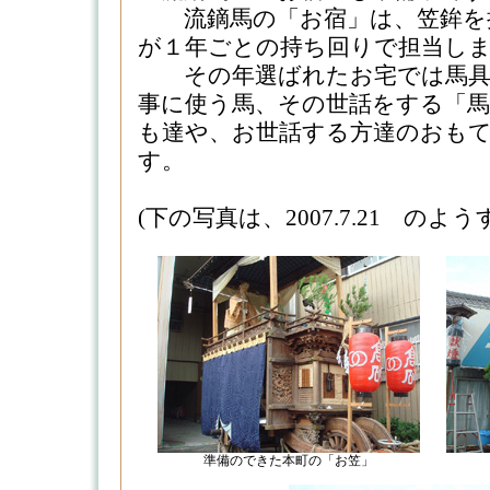
流鏑馬の「お宿」は、笠鉾を
が１年ごとの持ち回りで担当し
その年選ばれたお宅では馬具
事に使う馬、その世話をする「馬
も達や、お世話する方達のおも
す。
(下の写真は、2007.7.21 のよ
準備のできた本町の「お笠」