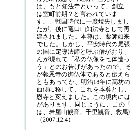
は、もと知法寺といって、創立
は室町前期？と言われていま
す。。戦国時代に一度焼失しまし
たが、後に竜口山知法寺として再
建されました。本尊は、薬師如来
でした。しかし、平安時代の尾張
の国に定導法師と呼ぶ僧がおり、
んが現れて「私の仏像を七体造
う」とのお告げがあったので、
が報恩寺の御仏体であると伝え
ともあってか、明治18年に高坊
西側に移して、これを本尊とし、
恩寺と変えました。この境内には
があります。同じように、この
は、岩屋山観音、千里観音、救馬
（2007.12.4）