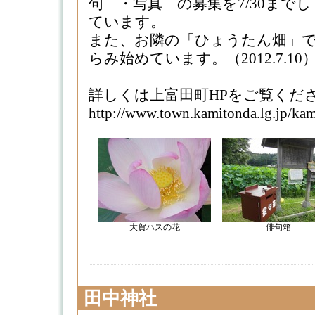
句 ・写真 の募集を7/30までし
ています。
また、お隣の「ひょうたん畑」
らみ始めています。（2012.7.10
詳しくは上富田町HPをご覧くだ
http://www.town.kamitonda.lg.jp/ka
大賀ハスの花
俳句箱
田中神社