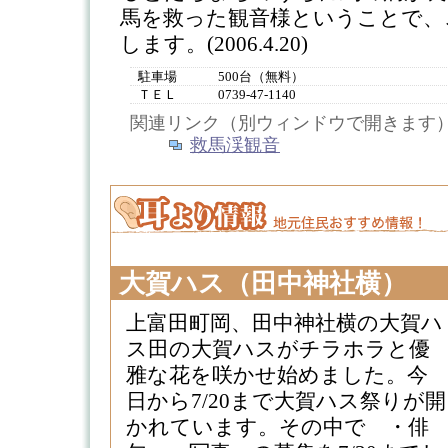
馬を救った観音様ということで、
します。(2006.4.20)
駐車場
500台（無料）
ＴＥＬ
0739-47-1140
関連リンク（別ウィンドウで開きます
救馬渓観音
大賀ハス（田中神社横）
上富田町岡、田中神社横の大賀ハ
ス田の大賀ハスがチラホラと優
雅な花を咲かせ始めました。今
日から7/20まで大賀ハス祭りが開
かれています。その中で ・俳