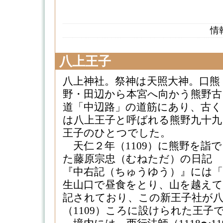
情
八上王子
八上神社。祭神は天照大神。口熊
野・田辺から本宮へ向かう熊野古
道「中辺路」の道筋にあり、古く
は八上王子と呼ばれる熊野九十九
王子のひとつでした。
天仁２年（1109）に熊野を詣で
た藤原宗忠（むねただ）の日記
『中右記（ちゅうゆう）』には「
生山口で昼食をとり、山を越えて
記されており、この新王子社が八
（1109）ころに設けられた王