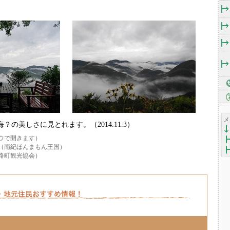
メ
の美しさに見とれます。（2014.11.3）
ウで開きます）
（南紀ほんまもん王国）
路町観光協会）