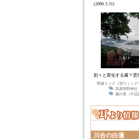
(2006.3.31)
刻々と変化する霧？雲海？
関連リンク（別ウィンド
高原熊野神社
霧の里（中辺
川合の白蓮