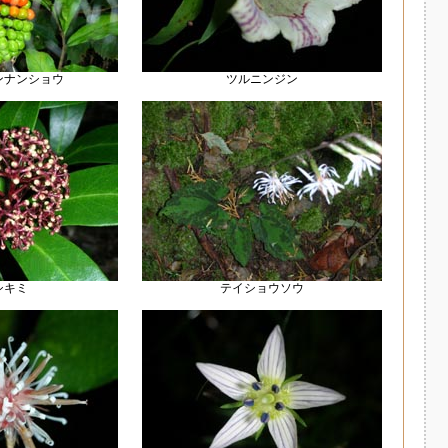
ンナンショウ
ツルニンジン
シキミ
テイショウソウ