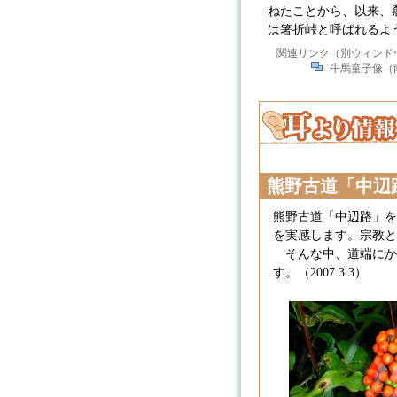
ねたことから、以来、
は箸折峠と呼ばれるように
関連リンク（別ウィンド
牛馬童子像（
熊野古道「中辺
熊野古道「中辺路」を
を実感します。宗教と
そんな中、道端にか
す。（2007.3.3）