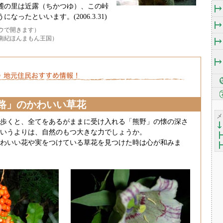
麓の里は近露（ちかつゆ）、この峠
なったといいます。(2006.3.31)
ウで開きます）
南紀ほんまもん王国）
路」のかわいい草花
メ
歩くと、全てをあるがままに受け入れる「熊野」の懐の深さ
いうよりは、自然のもつ大きな力でしょうか。
わいい花や実をつけている草花を見つけた時は心が和みま