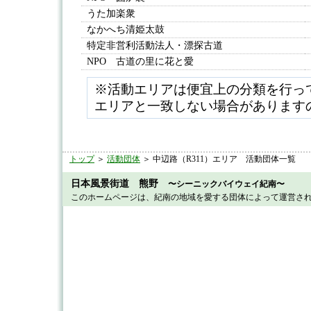
うた加楽衆
なかへち清姫太鼓
特定非営利活動法人・漂探古道
NPO 古道の里に花と愛
※活動エリアは便宜上の分類を行っ
エリアと一致しない場合があります
トップ
＞
活動団体
＞ 中辺路（R311）エリア 活動団体一覧
日本風景街道 熊野
〜シーニックバイウェイ紀南〜
このホームページは、紀南の地域を愛する団体によって運営さ