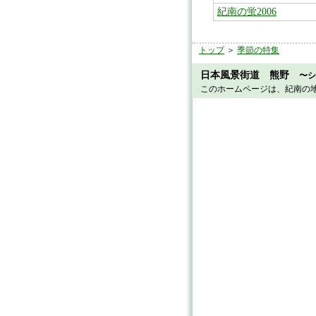
紀南の蛍2006
トップ
＞
季節の特集
日本風景街道 熊野
〜シ
このホームページは、紀南の