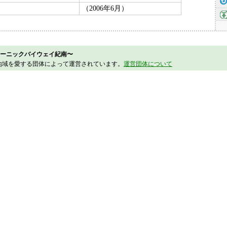
（2006年6月）
ーニックバイウェイ紀南〜
地域を愛する団体によって運営されています。
運営団体について